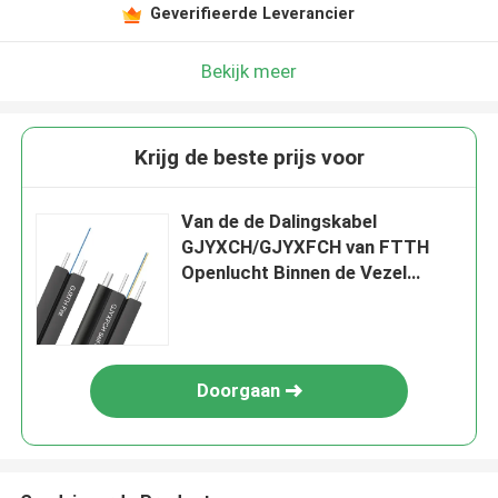
Geverifieerde Leverancier
Bekijk meer
Krijg de beste prijs voor
Van de de Dalingskabel
GJYXCH/GJYXFCH van FTTH
Openlucht Binnen de Vezel
Optische Kabel voor
Thuisnetwerk
Doorgaan