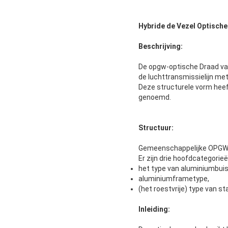
Hybride de Vezel Optisc
Beschrijving:
De opgw-optische Draad va
de luchttransmissielijn me
Deze structurele vorm hee
genoemd.
Structuur:
Gemeenschappelijke OPGW
Er zijn drie hoofdcategorieë
het type van aluminiumbuis
aluminiumframetype,
(het roestvrije) type van st
Inleiding: