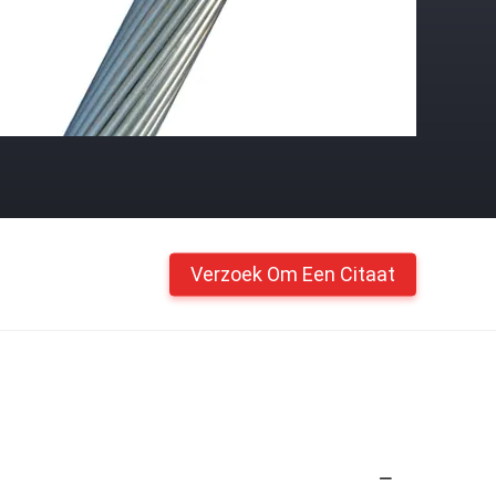
Verzoek Om Een Citaat