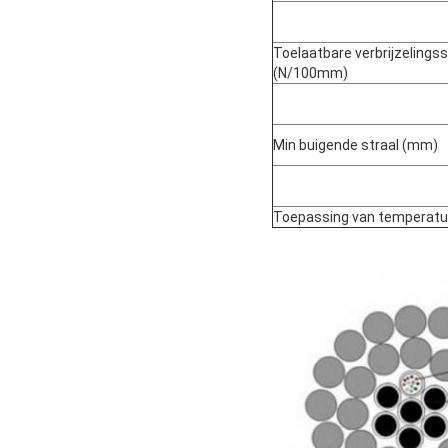
Toelaatbare verbrijzelings
(N/100mm)
Min buigende straal (mm)
Toepassing van temperatu