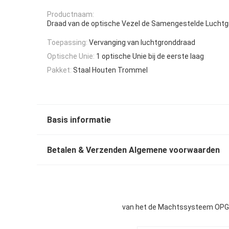
Productnaam:
Draad van de optische Vezel de Samengestelde Lucht
Toepassing:
Vervanging van luchtgronddraad
Optische Unie:
1 optische Unie bij de eerste laag
Pakket:
Staal Houten Trommel
Basis informatie
Betalen & Verzenden Algemene voorwaarden
van het de Machtssysteem OPGW