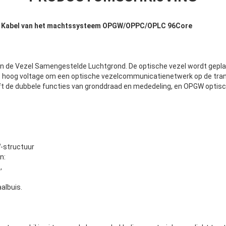
he Kabel van het machtssysteem OPGW/OPPC/OPLC 96Core
n de Vezel Samengestelde Luchtgrond. De optische vezel wordt gepla
t hoog voltage om een optische vezelcommunicatienetwerk op de tran
ft de dubbele functies van gronddraad en mededeling, en OPGW optisc
-structuur
n:
,
aalbuis.