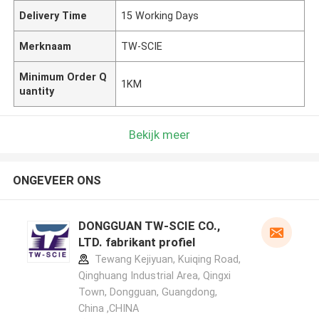
Delivery Time
15 Working Days
Merknaam
TW-SCIE
Minimum Order Q
1KM
uantity
Bekijk meer
ONGEVEER ONS
DONGGUAN TW-SCIE CO.,
LTD. fabrikant profiel
Tewang Kejiyuan, Kuiqing Road,
Qinghuang Industrial Area, Qingxi
Town, Dongguan, Guangdong,
China ,CHINA