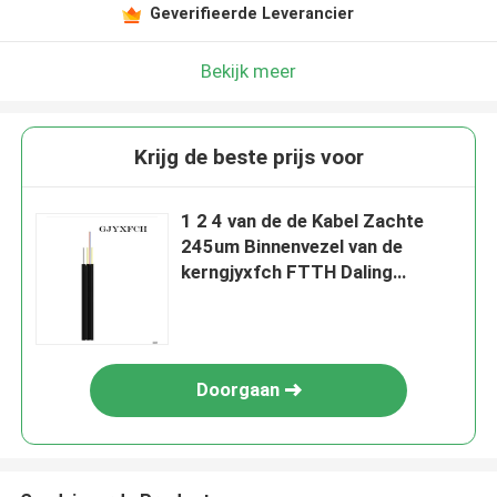
Geverifieerde Leverancier
Bekijk meer
Krijg de beste prijs voor
1 2 4 van de de Kabel Zachte
245um Binnenvezel van de
kerngjyxfch FTTH Daling
Optische Kabel
Doorgaan