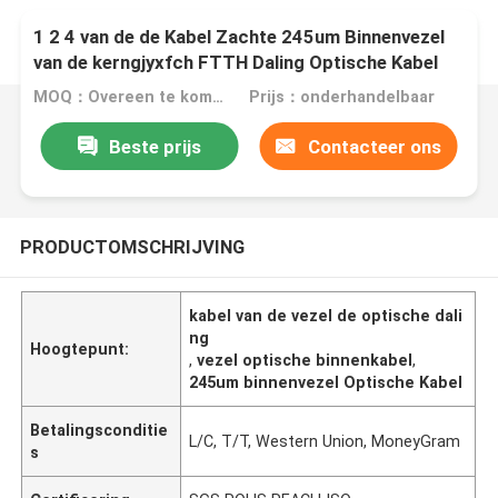
1 2 4 van de de Kabel Zachte 245um Binnenvezel
van de kerngjyxfch FTTH Daling Optische Kabel
MOQ：Overeen te komen
Prijs：onderhandelbaar
Beste prijs
Contacteer ons
PRODUCTOMSCHRIJVING
kabel van de vezel de optische dali
ng
Hoogtepunt:
,
vezel optische binnenkabel
,
245um binnenvezel Optische Kabel
Betalingsconditie
L/C, T/T, Western Union, MoneyGram
s