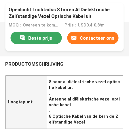
Openlucht Luchtadss 8 boren Al Diëlektrische
Zelfstandige Vezel Optische Kabel uit
MOQ：Overeen te komen
Prijs：USD0.4-0.8/m
Beste prijs
Contacteer ons
PRODUCTOMSCHRIJVING
8 boor al diëlektrische vezel optisc
he kabel uit
,
Antenne al diëlektrische vezel opti
Hoogtepunt:
sche kabel
,
8 Optische Kabel van de kern de Z
elfstandige Vezel