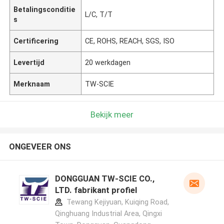
Betalingsconditie
L/C, T/T
s
Certificering
CE, ROHS, REACH, SGS, ISO
Levertijd
20 werkdagen
Merknaam
TW-SCIE
Bekijk meer
ONGEVEER ONS
DONGGUAN TW-SCIE CO.,
LTD. fabrikant profiel
Tewang Kejiyuan, Kuiqing Road,
Qinghuang Industrial Area, Qingxi