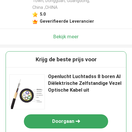
Town, Dongguan, Guangdong,
China ,CHINA
5.0
Geverifieerde Leverancier
Bekijk meer
Krijg de beste prijs voor
Openlucht Luchtadss 8 boren Al
Diëlektrische Zelfstandige Vezel
Optische Kabel uit
Doorgaan