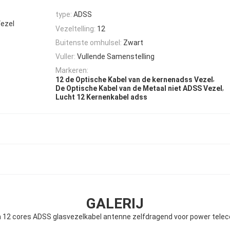
type:
ADSS
Vezel
Vezeltelling:
12
Buitenste omhulsel:
Zwart
Vuller:
Vullende Samenstelling
Markeren:
,
12 de Optische Kabel van de kernenadss Vezel
,
De Optische Kabel van de Metaal niet ADSS Vezel
Lucht 12 Kernenkabel adss
GALERIJ
 12 cores ADSS glasvezelkabel antenne zelfdragend voor power tel