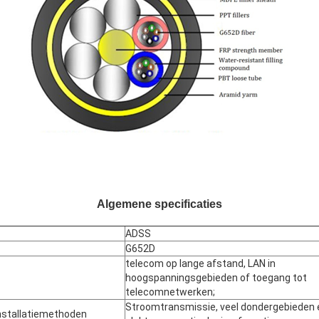
Algemene specificaties
ADSS
G652D
telecom op lange afstand, LAN in
hoogspanningsgebieden of toegang tot
telecomnetwerken;
Stroomtransmissie, veel dondergebieden 
nstallatiemethoden