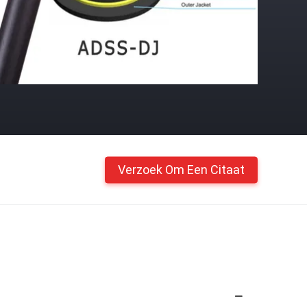
Verzoek Om Een Citaat