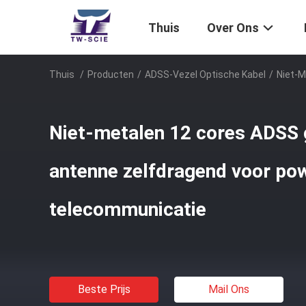
Thuis
Over Ons
Thuis
/
Producten
/
ADSS-Vezel Optische Kabel
/
Niet-M
Niet-metalen 12 cores ADSS 
antenne zelfdragend voor po
telecommunicatie
Beste Prijs
Mail Ons