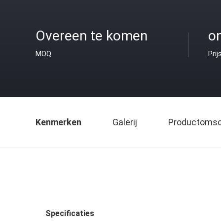
Overeen te komen
o
MOQ
Prij
Kenmerken
Galerij
Productomsch
Specificaties