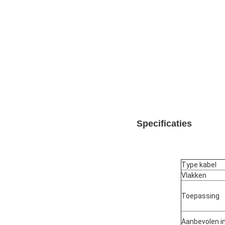
Specificaties
Type kabel
Vlakken
Toepassing
Aanbevolen i