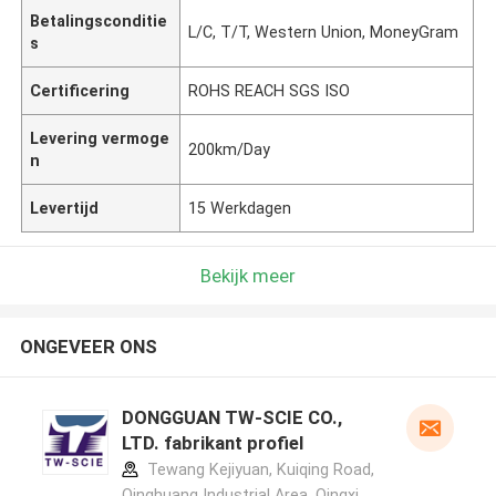
Betalingsconditie
L/C, T/T, Western Union, MoneyGram
s
Certificering
ROHS REACH SGS ISO
Levering vermoge
200km/Day
n
Levertijd
15 Werkdagen
Bekijk meer
ONGEVEER ONS
DONGGUAN TW-SCIE CO.,
LTD. fabrikant profiel
Tewang Kejiyuan, Kuiqing Road,
Qinghuang Industrial Area, Qingxi