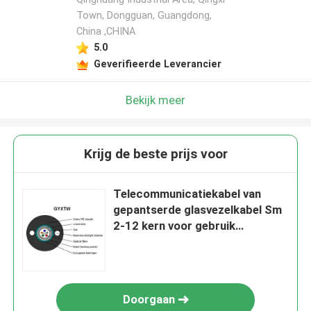
Town, Dongguan, Guangdong,
China ,CHINA
5.0
Geverifieerde Leverancier
Bekijk meer
Krijg de beste prijs voor
Telecommunicatiekabel van
gepantserde glasvezelkabel Sm
2-12 kern voor gebruik
buitenshuis
Doorgaan