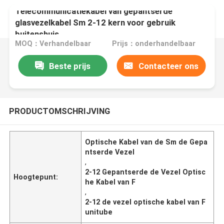
Telecommunicatiekabel van gepantserde
glasvezelkabel Sm 2-12 kern voor gebruik
buitenshuis
MOQ：Verhandelbaar
Prijs：onderhandelbaar
Beste prijs
Contacteer ons
PRODUCTOMSCHRIJVING
Optische Kabel van de Sm de Gepa
ntserde Vezel
,
2-12 Gepantserde de Vezel Optisc
Hoogtepunt:
he Kabel van F
,
2-12 de vezel optische kabel van F
unitube