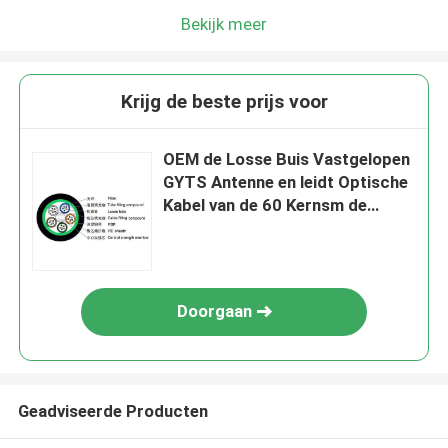
Bekijk meer
Krijg de beste prijs voor
OEM de Losse Buis Vastgelopen
GYTS Antenne en leidt Optische
Kabel van de 60 Kernsm de
Openluchtvezel
Doorgaan
Geadviseerde Producten