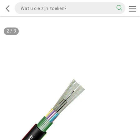
2
/
3