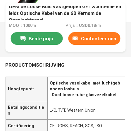
OEM de Losse Buis Vastgelopen GYTS Antenne en
leidt Optische Kabel van de 60 Kernsm de
Openluchtvezel
MOQ：1000m
Prijs：USD0.18/m
Beste prijs
Contacteer ons
PRODUCTOMSCHRIJVING
Optische vezelkabel met luchtgeb
Hoogtepunt:
onden losbuis
,
Duct loose tube glasvezelkabel
Betalingsconditie
L/C, T/T, Western Union
s
Certificering
CE, ROHS, REACH, SGS, ISO