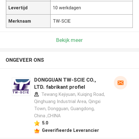
Levertijd
10 werkdagen
Merknaam
TW-SCIE
Bekijk meer
ONGEVEER ONS
DONGGUAN TW-SCIE CO.,
LTD. fabrikant profiel
Tewang Kejiyuan, Kuiqing Road,
Qinghuang Industrial Area, Qingxi
Town, Dongguan, Guangdong,
China ,CHINA
5.0
Geverifieerde Leverancier