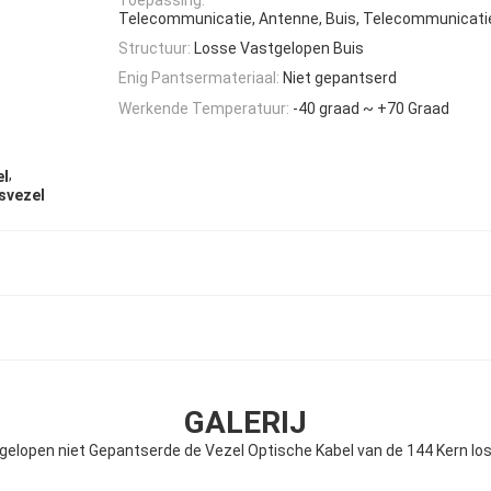
Telecommunicatie, Antenne, Buis, Telecommunicati
Structuur:
Losse Vastgelopen Buis
Enig Pantsermateriaal:
Niet gepantserd
Werkende Temperatuur:
-40 graad ~ +70 Graad
,
el
svezel
GALERIJ
gelopen niet Gepantserde de Vezel Optische Kabel van de 144 Kern los