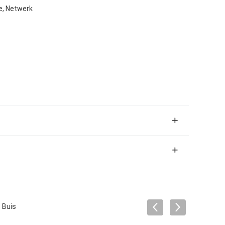
e, Netwerk
 Buis