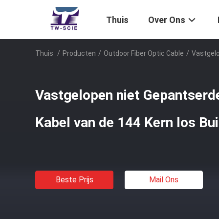
Thuis
Over Ons
Thuis
/
Producten
/
Outdoor Fiber Optic Cable
/
Vastgelo
Vastgelopen niet Gepantserd
Kabel van de 144 Kern los Bu
Beste Prijs
Mail Ons