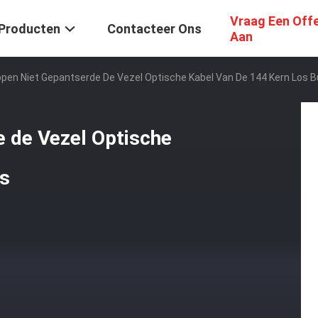
Vraag Een Off
Producten
Contacteer Ons
Aan
pen Niet Gepantserde De Vezel Optische Kabel Van De 144 Kern Los B
e de Vezel Optische
is