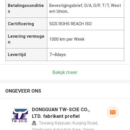
Betalingsconditie
Bevestigingsbrief, D/A, D/P, T/T, West
s
ern Union,
Certificering
SGS ROHS REACH ISO
Levering vermoge
1000 km per Week
n
Levertijd
7~8days
Bekijk meer
ONGEVEER ONS
DONGGUAN TW-SCIE CO.,
LTD. fabrikant profiel
Tewang Kejiyuan, Kuiqing Road,
Qinghuang Industrial Area, Qingxi