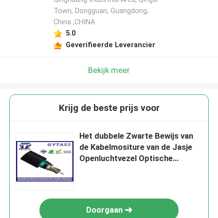
Town, Dongguan, Guangdong,
China ,CHINA
5.0
Geverifieerde Leverancier
Bekijk meer
Krijg de beste prijs voor
Het dubbele Zwarte Bewijs van
de Kabelmositure van de Jasje
Openluchtvezel Optische
Gepantserde voor Mededeling
Doorgaan