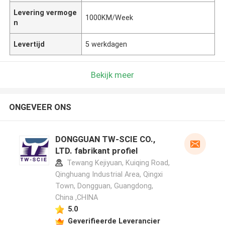
Levering vermoge
1000KM/Week
n
Levertijd
5 werkdagen
Bekijk meer
ONGEVEER ONS
DONGGUAN TW-SCIE CO.,
LTD. fabrikant profiel
Tewang Kejiyuan, Kuiqing Road,
Qinghuang Industrial Area, Qingxi
Town, Dongguan, Guangdong,
China ,CHINA
5.0
Geverifieerde Leverancier