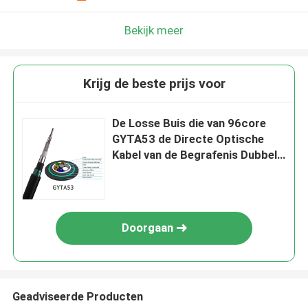
Bekijk meer
Krijg de beste prijs voor
De Losse Buis die van 96core
GYTA53 de Directe Optische
Kabel van de Begrafenis Dubbele
Gepantserde Openluchtvezel
vastlopen
Doorgaan
Geadviseerde Producten