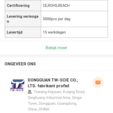
Certificering
CE,ROHS,REACH
Levering vermoge
5000pcs per dag
n
Levertijd
15 werkdagen
Bekijk meer
ONGEVEER ONS
DONGGUAN TW-SCIE CO.,
LTD. fabrikant profiel
Tewang Kejiyuan, Kuiqing Road,
Qinghuang Industrial Area, Qingxi
Town, Dongguan, Guangdong,
China ,CHINA