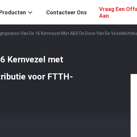
Vraag Een Off
Producten
Contacteer Ons
Aan
gingsdoos Van De 16 Kernvezel Met ABS De Doos Van De Vezeldistrib
16 Kernvezel met
ributie voor FTTH-