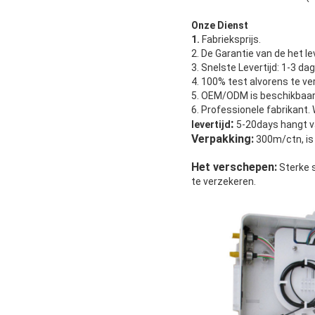
Onze Dienst
1.
Fabrieksprijs.
2. De Garantie van de het le
3. Snelste Levertijd: 1-3 d
4. 100% test alvorens te v
5. OEM/ODM is beschikbaar
6. Professionele fabrikant.
:
levertijd
5-20days hangt v
Verpakking:
300m/ctn, is
Het verschepen:
Sterke 
te verzekeren.