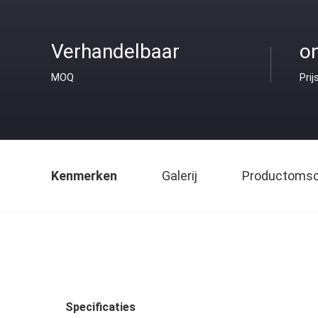
Verhandelbaar
o
MOQ
Prij
Kenmerken
Galerij
Productomsch
Specificaties