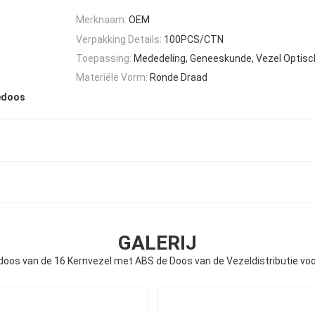
Merknaam:
OEM
Verpakking Details:
100PCS/CTN
Toepassing:
Mededeling, Geneeskunde, Vezel Optisc
Materiële Vorm:
Ronde Draad
iedoos
GALERIJ
doos van de 16 Kernvezel met ABS de Doos van de Vezeldistributie v