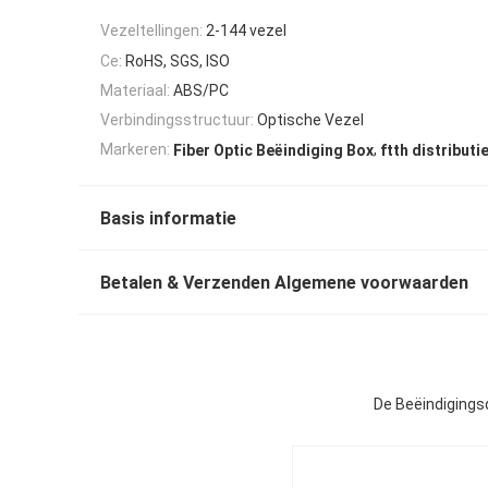
Vezeltellingen:
2-144 vezel
Ce:
RoHS, SGS, ISO
Materiaal:
ABS/PC
Verbindingsstructuur:
Optische Vezel
,
Markeren:
Fiber Optic Beëindiging Box
ftth distribut
Basis informatie
Betalen & Verzenden Algemene voorwaarden
De Beëindigings