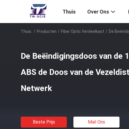
Thuis
Over Ons
Thuis
/
Producten
/
Fiber Optic Verdeelkast
/
De Beëindi
De Beëindigingsdoos van de 
ABS de Doos van de Vezeldist
Netwerk
Beste Prijs
Mail Ons