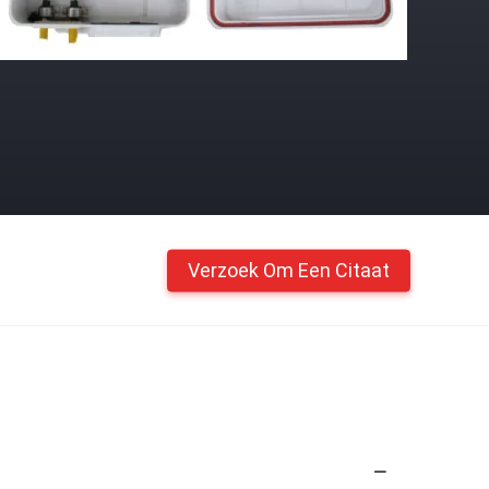
Verzoek Om Een Citaat