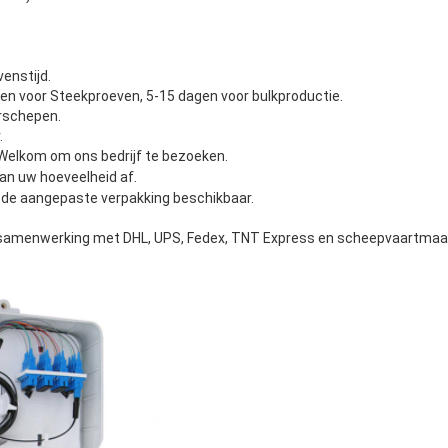
venstijd.
agen voor Steekproeven, 5-15 dagen voor bulkproductie.
erschepen.
.
 Welkom om ons bedrijf te bezoeken.
an uw hoeveelheid af.
 de aangepaste verpakking beschikbaar.
samenwerking met DHL, UPS, Fedex, TNT Express en scheepvaartmaa